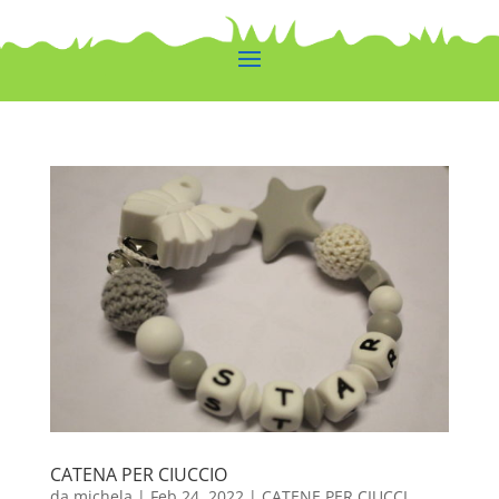
CATENA PER CIUCCIO
da
michela
|
Feb 24, 2022
|
CATENE PER CIUCCI