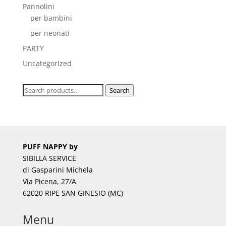
Pannolini
per bambini
per neonati
PARTY
Uncategorized
Search
Search
for:
PUFF NAPPY by
SIBILLA SERVICE
di Gasparini Michela
Via Picena, 27/A
62020 RIPE SAN GINESIO (MC)
Menu