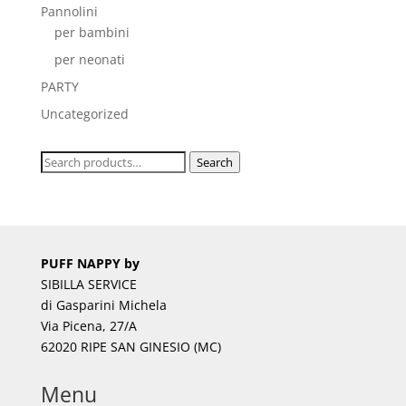
Pannolini
per bambini
per neonati
PARTY
Uncategorized
Search
Search
for:
PUFF NAPPY by
SIBILLA SERVICE
di Gasparini Michela
Via Picena, 27/A
62020 RIPE SAN GINESIO (MC)
Menu