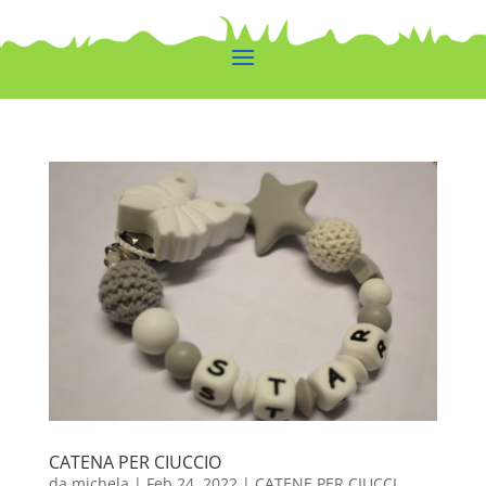
CATENA PER CIUCCIO
da
michela
|
Feb 24, 2022
|
CATENE PER CIUCCI