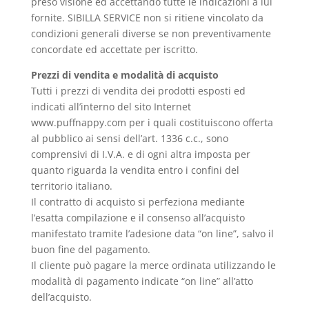
preso visione ed accettando tutte le indicazioni a lui
fornite. SIBILLA SERVICE non si ritiene vincolato da
condizioni generali diverse se non preventivamente
concordate ed accettate per iscritto.
Prezzi di vendita e modalità di acquisto
Tutti i prezzi di vendita dei prodotti esposti ed
indicati all’interno del sito Internet
www.puffnappy.com per i quali costituiscono offerta
al pubblico ai sensi dell’art. 1336 c.c., sono
comprensivi di I.V.A. e di ogni altra imposta per
quanto riguarda la vendita entro i confini del
territorio italiano.
Il contratto di acquisto si perfeziona mediante
l’esatta compilazione e il consenso all’acquisto
manifestato tramite l’adesione data “on line”, salvo il
buon fine del pagamento.
Il cliente può pagare la merce ordinata utilizzando le
modalità di pagamento indicate “on line” all’atto
dell’acquisto.