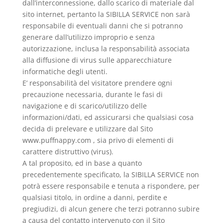
dall’interconnessione, dallo scarico di materiale dal
sito internet, pertanto la SIBILLA SERVICE non sarà
responsabile di eventuali danni che si potranno
generare dall’utilizzo improprio e senza
autorizzazione, inclusa la responsabilità associata
alla diffusione di virus sulle apparecchiature
informatiche degli utenti.
E’ responsabilità del visitatore prendere ogni
precauzione necessaria, durante le fasi di
navigazione e di scarico/utilizzo delle
informazioni/dati, ed assicurarsi che qualsiasi cosa
decida di prelevare e utilizzare dal Sito
www.puffnappy.com , sia privo di elementi di
carattere distruttivo (virus).
A tal proposito, ed in base a quanto
precedentemente specificato, la SIBILLA SERVICE non
potrà essere responsabile e tenuta a rispondere, per
qualsiasi titolo, in ordine a danni, perdite e
pregiudizi, di alcun genere che terzi potranno subire
a causa del contatto intervenuto con il Sito