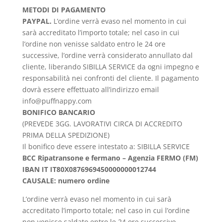
METODI DI PAGAMENTO
PAYPAL.
L’ordine verrà evaso nel momento in cui
sarà accreditato l’importo totale; nel caso in cui
l’ordine non venisse saldato entro le 24 ore
successive, l’ordine verrà considerato annullato dal
cliente, liberando SIBILLA SERVICE da ogni impegno e
responsabilità nei confronti del cliente. Il pagamento
dovrà essere effettuato all’indirizzo email
info@puffnappy.com
BONIFICO BANCARIO
(PREVEDE 3GG. LAVORATIVI CIRCA DI ACCREDITO
PRIMA DELLA SPEDIZIONE)
Il bonifico deve essere intestato a: SIBILLA SERVICE
BCC Ripatransone e fermano – Agenzia FERMO (FM)
IBAN IT IT80X0876969450000000012744
CAUSALE: numero ordine
L’ordine verrà evaso nel momento in cui sarà
accreditato l’importo totale; nel caso in cui l’ordine
non venisse saldato entro le 24 ore successive,