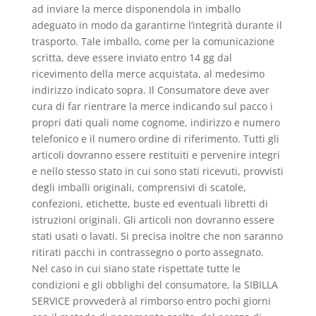
ad inviare la merce disponendola in imballo
adeguato in modo da garantirne l’integrità durante il
trasporto. Tale imballo, come per la comunicazione
scritta, deve essere inviato entro 14 gg dal
ricevimento della merce acquistata, al medesimo
indirizzo indicato sopra. Il Consumatore deve aver
cura di far rientrare la merce indicando sul pacco i
propri dati quali nome cognome, indirizzo e numero
telefonico e il numero ordine di riferimento. Tutti gli
articoli dovranno essere restituiti e pervenire integri
e nello stesso stato in cui sono stati ricevuti, provvisti
degli imballi originali, comprensivi di scatole,
confezioni, etichette, buste ed eventuali libretti di
istruzioni originali. Gli articoli non dovranno essere
stati usati o lavati. Si precisa inoltre che non saranno
ritirati pacchi in contrassegno o porto assegnato.
Nel caso in cui siano state rispettate tutte le
condizioni e gli obblighi del consumatore, la SIBILLA
SERVICE provvederà al rimborso entro pochi giorni