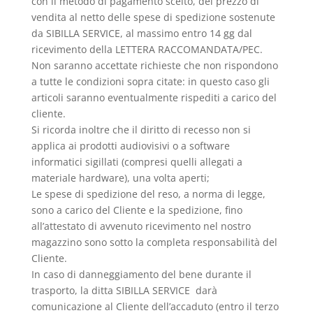
con il metodo di pagamento scelto, del prezzo di
vendita al netto delle spese di spedizione sostenute
da SIBILLA SERVICE, al massimo entro 14 gg dal
ricevimento della LETTERA RACCOMANDATA/PEC.
Non saranno accettate richieste che non rispondono
a tutte le condizioni sopra citate: in questo caso gli
articoli saranno eventualmente rispediti a carico del
cliente.
Si ricorda inoltre che il diritto di recesso non si
applica ai prodotti audiovisivi o a software
informatici sigillati (compresi quelli allegati a
materiale hardware), una volta aperti;
Le spese di spedizione del reso, a norma di legge,
sono a carico del Cliente e la spedizione, fino
all’attestato di avvenuto ricevimento nel nostro
magazzino sono sotto la completa responsabilità del
Cliente.
In caso di danneggiamento del bene durante il
trasporto, la ditta SIBILLA SERVICE darà
comunicazione al Cliente dell’accaduto (entro il terzo