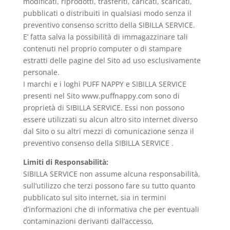
modificati, riprodotti, trasferiti, caricati, scaricati,
pubblicati o distribuiti in qualsiasi modo senza il
preventivo consenso scritto della SIBILLA SERVICE.
E’ fatta salva la possibilità di immagazzinare tali
contenuti nel proprio computer o di stampare
estratti delle pagine del Sito ad uso esclusivamente
personale.
I marchi e i loghi PUFF NAPPY e SIBILLA SERVICE
presenti nel Sito www.puffnappy.com sono di
proprietà di SIBILLA SERVICE. Essi non possono
essere utilizzati su alcun altro sito internet diverso
dal Sito o su altri mezzi di comunicazione senza il
preventivo consenso della SIBILLA SERVICE .
Limiti di Responsabilità:
SIBILLA SERVICE non assume alcuna responsabilità,
sull’utilizzo che terzi possono fare su tutto quanto
pubblicato sul sito internet, sia in termini
d’informazioni che di informativa che per eventuali
contaminazioni derivanti dall’accesso,