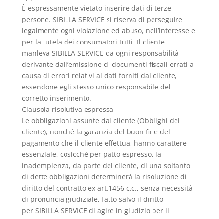
È espressamente vietato inserire dati di terze
persone. SIBILLA SERVICE si riserva di perseguire
legalmente ogni violazione ed abuso, nell’interesse e
per la tutela dei consumatori tutti. Il cliente
manleva SIBILLA SERVICE da ogni responsabilità
derivante dall’emissione di documenti fiscali errati a
causa di errori relativi ai dati forniti dal cliente,
essendone egli stesso unico responsabile del
corretto inserimento.
Clausola risolutiva espressa
Le obbligazioni assunte dal cliente (Obblighi del
cliente), nonché la garanzia del buon fine del
pagamento che il cliente effettua, hanno carattere
essenziale, cosicché per patto espresso, la
inadempienza, da parte del cliente, di una soltanto
di dette obbligazioni determinerà la risoluzione di
diritto del contratto ex art.1456 c.c., senza necessità
di pronuncia giudiziale, fatto salvo il diritto
per SIBILLA SERVICE di agire in giudizio per il