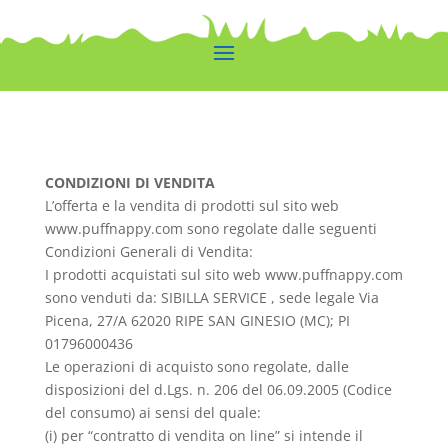
CONDIZIONI DI VENDITA
L’offerta e la vendita di prodotti sul sito web
www.puffnappy.com sono regolate dalle seguenti
Condizioni Generali di Vendita:
I prodotti acquistati sul sito web www.puffnappy.com
sono venduti da: SIBILLA SERVICE , sede legale Via
Picena, 27/A 62020 RIPE SAN GINESIO (MC); PI
01796000436
Le operazioni di acquisto sono regolate, dalle
disposizioni del d.Lgs. n. 206 del 06.09.2005 (Codice
del consumo) ai sensi del quale:
(i) per “contratto di vendita on line” si intende il