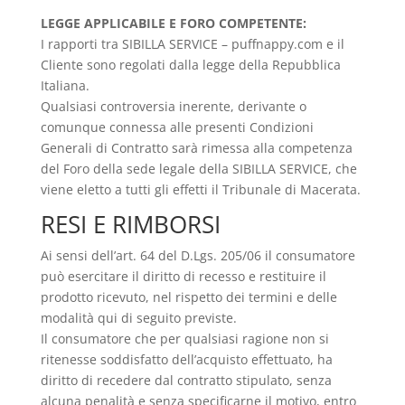
LEGGE APPLICABILE E FORO COMPETENTE:
I rapporti tra SIBILLA SERVICE – puffnappy.com e il
Cliente sono regolati dalla legge della Repubblica
Italiana.
Qualsiasi controversia inerente, derivante o
comunque connessa alle presenti Condizioni
Generali di Contratto sarà rimessa alla competenza
del Foro della sede legale della SIBILLA SERVICE, che
viene eletto a tutti gli effetti il Tribunale di Macerata.
RESI E RIMBORSI
Ai sensi dell’art. 64 del D.Lgs. 205/06 il consumatore
può esercitare il diritto di recesso e restituire il
prodotto ricevuto, nel rispetto dei termini e delle
modalità qui di seguito previste.
Il consumatore che per qualsiasi ragione non si
ritenesse soddisfatto dell’acquisto effettuato, ha
diritto di recedere dal contratto stipulato, senza
alcuna penalità e senza specificarne il motivo, entro