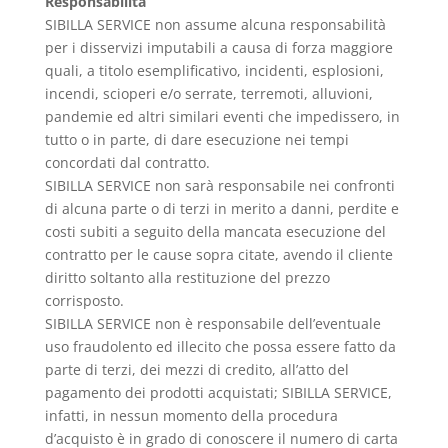
Responsabilità
SIBILLA SERVICE non assume alcuna responsabilità
per i disservizi imputabili a causa di forza maggiore
quali, a titolo esemplificativo, incidenti, esplosioni,
incendi, scioperi e/o serrate, terremoti, alluvioni,
pandemie ed altri similari eventi che impedissero, in
tutto o in parte, di dare esecuzione nei tempi
concordati dal contratto.
SIBILLA SERVICE non sarà responsabile nei confronti
di alcuna parte o di terzi in merito a danni, perdite e
costi subiti a seguito della mancata esecuzione del
contratto per le cause sopra citate, avendo il cliente
diritto soltanto alla restituzione del prezzo
corrisposto.
SIBILLA SERVICE non è responsabile dell’eventuale
uso fraudolento ed illecito che possa essere fatto da
parte di terzi, dei mezzi di credito, all’atto del
pagamento dei prodotti acquistati; SIBILLA SERVICE,
infatti, in nessun momento della procedura
d’acquisto è in grado di conoscere il numero di carta