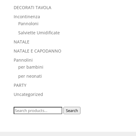
DECORATI TAVOLA
Incontinenza
Pannoloni
Salviette Umidificate
NATALE
NATALE E CAPODANNO
Pannolini
per bambini
per neonati
PARTY
Uncategorized
Search
Search
for: