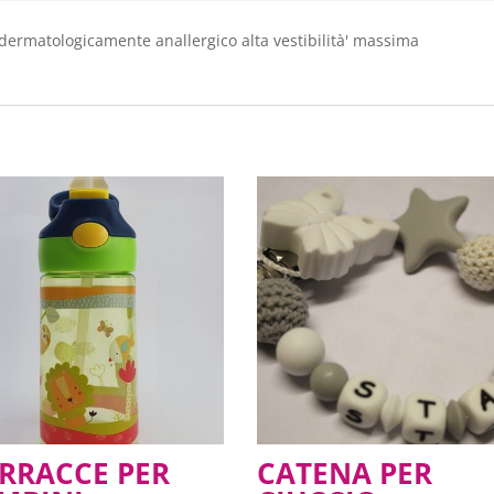
 dermatologicamente anallergico alta vestibilità' massima
RRACCE PER
CATENA PER