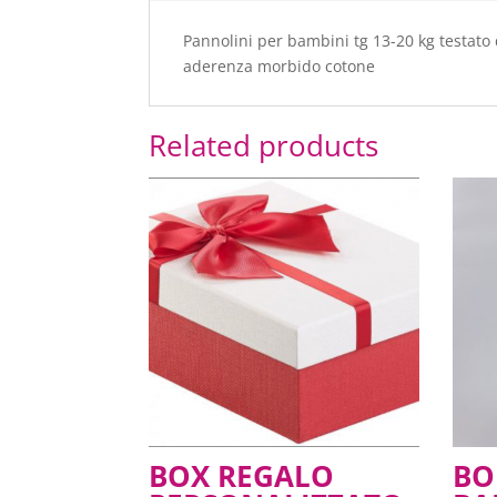
Pannolini per bambini tg 13-20 kg testato
aderenza morbido cotone
Related products
BOX REGALO
BO