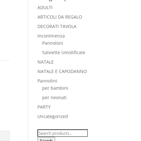
ADULTI
ARTICOLI DA REGALO
DECORATI TAVOLA
Incontinenza
Pannoloni
Salviette Umidificate
NATALE
,
NATALE E CAPODANNO
Pannolini
per bambini
per neonati
PARTY
Uncategorized
Search
for:
Search