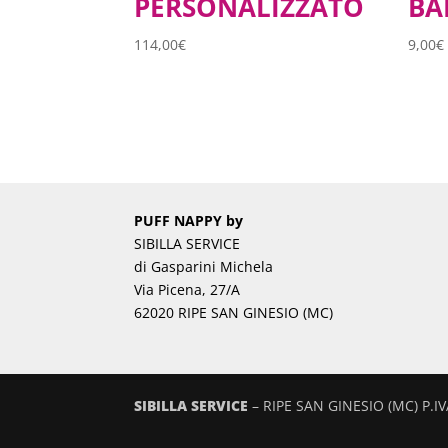
PERSONALIZZATO
BA
114,00
€
9,00
€
PUFF NAPPY by
SIBILLA SERVICE
di Gasparini Michela
Via Picena, 27/A
62020 RIPE SAN GINESIO (MC)
SIBILLA SERVICE
– RIPE SAN GINESIO (MC) P.I