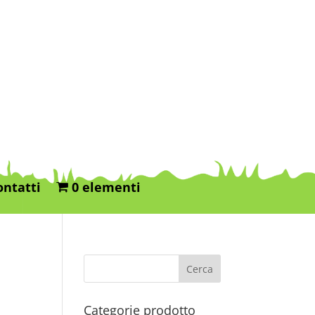
ontatti
0 elementi
Categorie prodotto