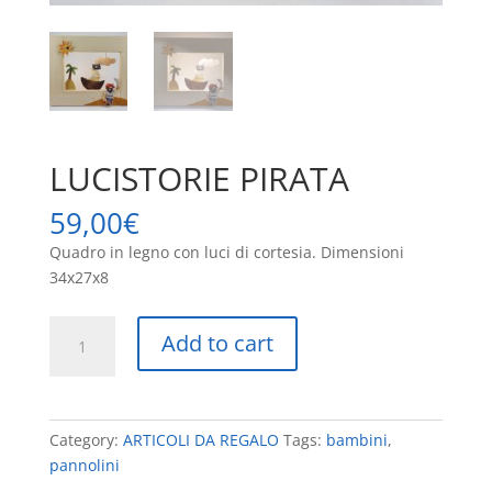
LUCISTORIE PIRATA
59,00
€
Quadro in legno con luci di cortesia. Dimensioni
34x27x8
LUCISTORIE
Add to cart
PIRATA
quantity
Category:
ARTICOLI DA REGALO
Tags:
bambini
,
pannolini