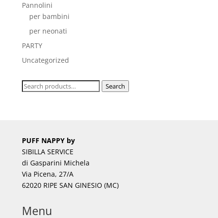
Pannolini
per bambini
per neonati
PARTY
Uncategorized
Search
Search
for:
PUFF NAPPY by
SIBILLA SERVICE
di Gasparini Michela
Via Picena, 27/A
62020 RIPE SAN GINESIO (MC)
Menu