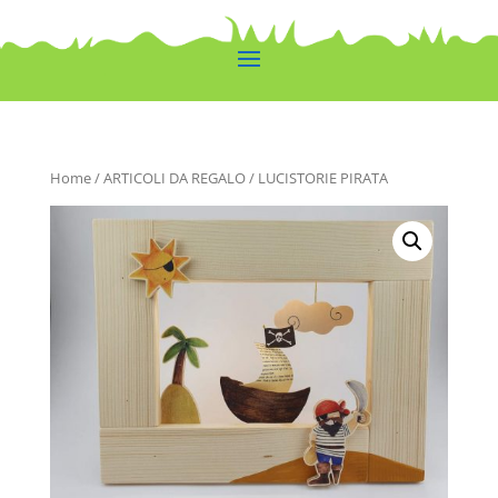
Home
/
ARTICOLI DA REGALO
/ LUCISTORIE PIRATA