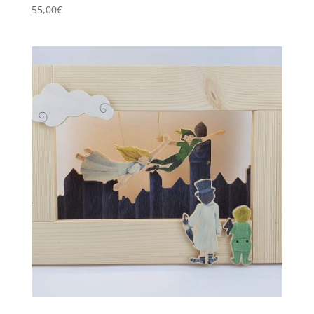
55,00
€