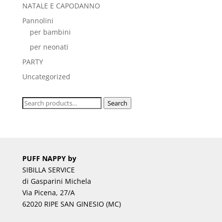
NATALE E CAPODANNO
Pannolini
per bambini
per neonati
PARTY
Uncategorized
Search
Search
for:
PUFF NAPPY by
SIBILLA SERVICE
di Gasparini Michela
Via Picena, 27/A
62020 RIPE SAN GINESIO (MC)