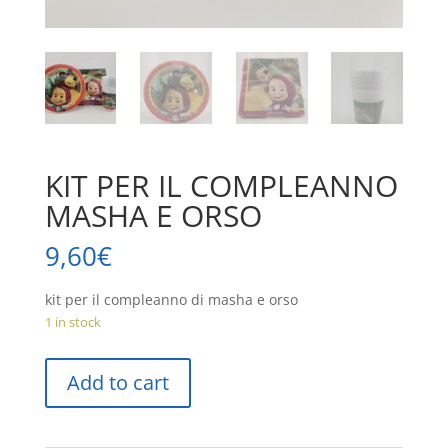
KIT PER IL COMPLEANNO
MASHA E ORSO
9,60
€
kit per il compleanno di masha e orso
1 in stock
KIT
Add to cart
PER
IL
COMPLEANNO