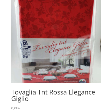
Tovaglia Tnt Rossa Elegance
Giglio
8,80
€