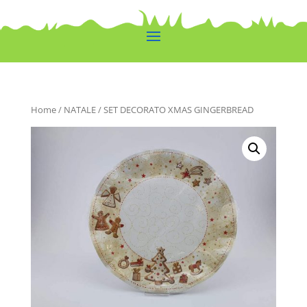
Home
/
NATALE
/ SET DECORATO XMAS GINGERBREAD