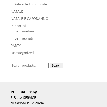
Salviette Umidificate
NATALE
NATALE E CAPODANNO
Pannolini
per bambini
per neonati
PARTY
Uncategorized
Search
Search
for:
PUFF NAPPY by
SIBILLA SERVICE
di Gasparini Michela