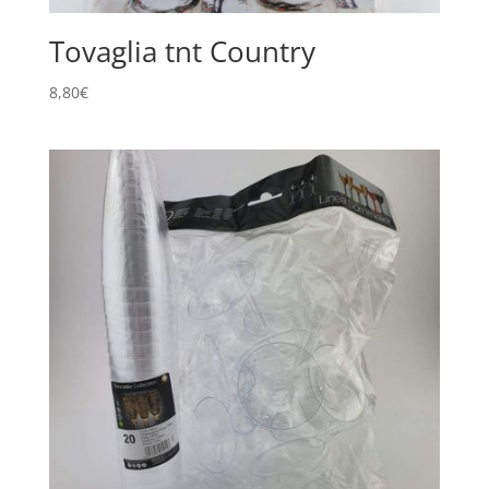
Tovaglia tnt Country
8,80
€