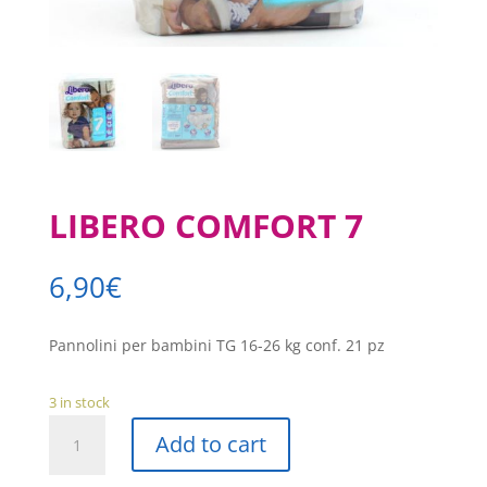
LIBERO COMFORT 7
6,90
€
Pannolini per bambini TG 16-26 kg conf. 21 pz
3 in stock
LIBERO
Add to cart
COMFORT
7