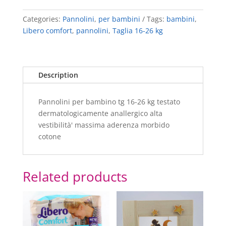
quantity
Categories:
Pannolini
,
per bambini
Tags:
bambini
,
Libero comfort
,
pannolini
,
Taglia 16-26 kg
Description
Pannolini per bambino tg 16-26 kg testato
dermatologicamente anallergico alta
vestibilità' massima aderenza morbido
cotone
Related products