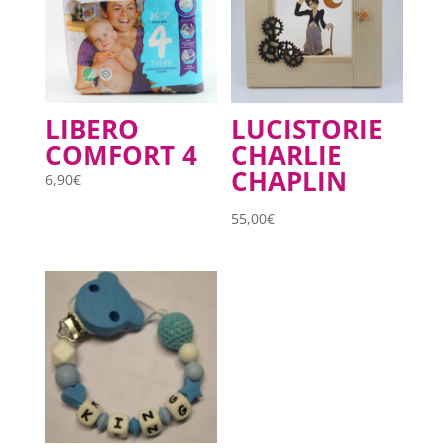
LIBERO
LUCISTORIE
COMFORT 4
CHARLIE
CHAPLIN
6,90
€
55,00
€