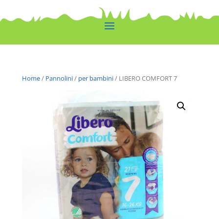
Home
/
Pannolini
/
per bambini
/ LIBERO COMFORT 7