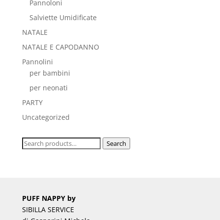
Pannoloni
Salviette Umidificate
NATALE
NATALE E CAPODANNO
Pannolini
per bambini
per neonati
PARTY
Uncategorized
Search
Search
for:
PUFF NAPPY by
SIBILLA SERVICE