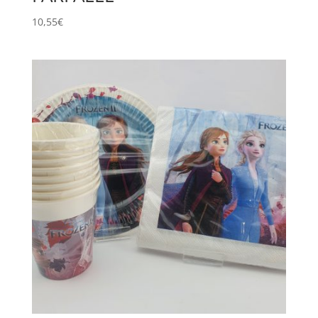
10,55
€