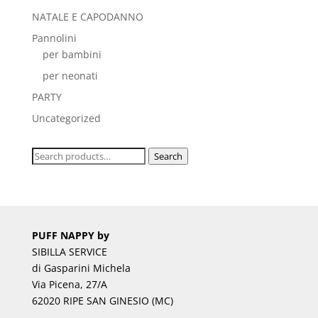
NATALE E CAPODANNO
Pannolini
per bambini
per neonati
PARTY
Uncategorized
Search
Search
for:
PUFF NAPPY by
SIBILLA SERVICE
di Gasparini Michela
Via Picena, 27/A
62020 RIPE SAN GINESIO (MC)