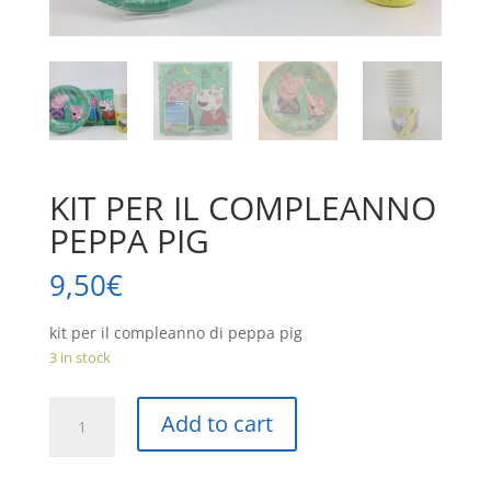
KIT PER IL COMPLEANNO
PEPPA PIG
9,50
€
kit per il compleanno di peppa pig
3 in stock
KIT
Add to cart
PER
IL
COMPLEANNO