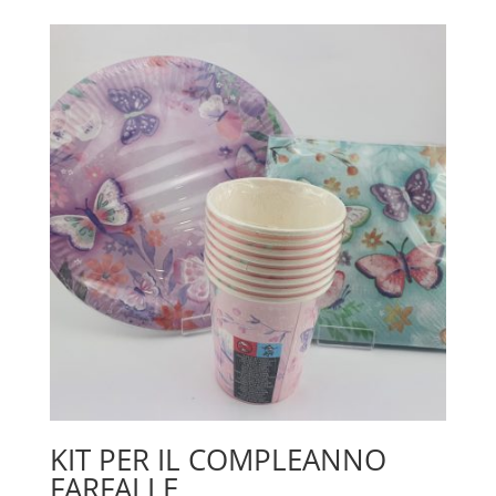
KIT PER IL COMPLEANNO
FARFALLE