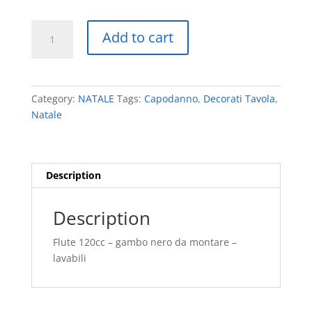
FLUTE
Add to cart
CON
GAMBO
NERO
quantity
Category:
NATALE
Tags:
Capodanno
,
Decorati Tavola
,
Natale
Description
Description
Flute 120cc – gambo nero da montare –
lavabili