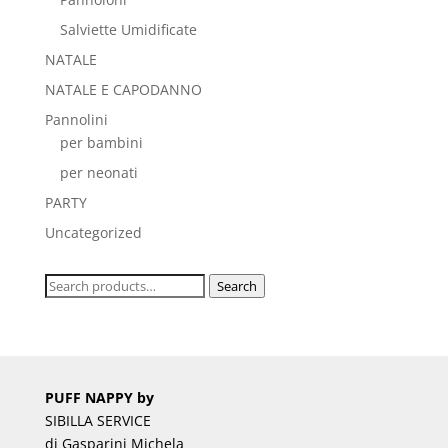
Salviette Umidificate
NATALE
NATALE E CAPODANNO
Pannolini
per bambini
per neonati
PARTY
Uncategorized
Search
Search
for:
PUFF NAPPY by
SIBILLA SERVICE
di Gasparini Michela