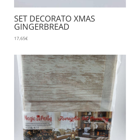
SET DECORATO XMAS
GINGERBREAD
17,65
€